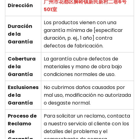
广州市花都区狮岭镇新民新村二巷6号
Dirección
501室
Los productos vienen con una
Duración
garantía mínima de [especificar
de la
duración, p. ej., 1 año] contra
Garantía
defectos de fabricación.
Cobertura
La garantía cubre defectos de
de la
materiales y mano de obra bajo
Garantía
condiciones normales de uso.
Exclusiones
No cubrimos daños causados por
de la
mal uso, modificación no autorizada
Garantía
o desgaste normal.
Proceso de
Para solicitar un reclamo, contacta
Reclamo
a nuestro servicio al cliente con los
de
detalles del problema y el