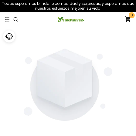
Todos esperamos brindarle comodidad y sorpresas, y esperamos que
nuestros esfuerzos mejoren su vida.
0