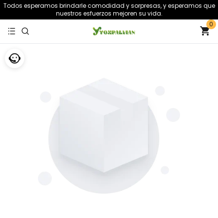
Todos esperamos brindarle comodidad y sorpresas, y esperamos que
nuestros esfuerzos mejoren su vida.
0