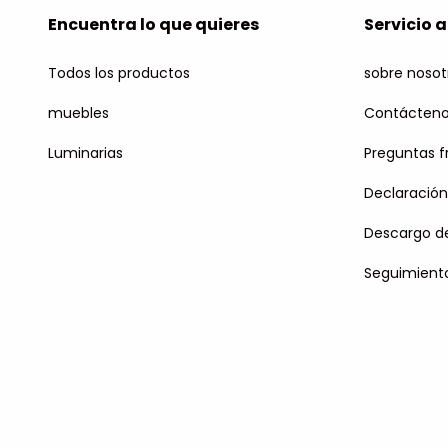
Encuentra lo que quieres
Servicio a
Todos los productos
sobre nosot
muebles
Contácten
Luminarias
Preguntas 
Declaración
Descargo de
Seguimient