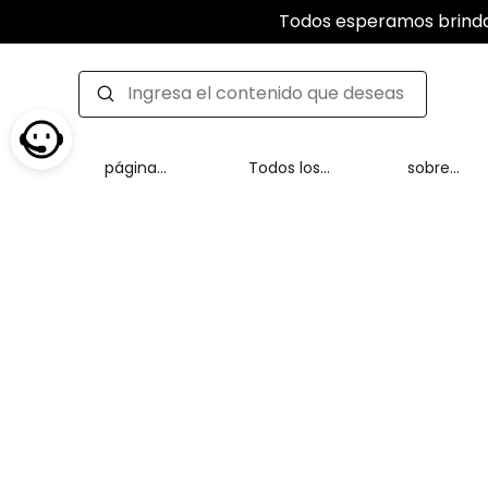
Todos esperamos brindar
página
Todos los
sobre
delantera
productos
nosotros