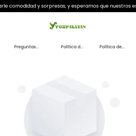
le comodidad y sorpresas, y esperamos que nuestros es
Preguntas
Política de
Política de
frecuentes
pago
envíos