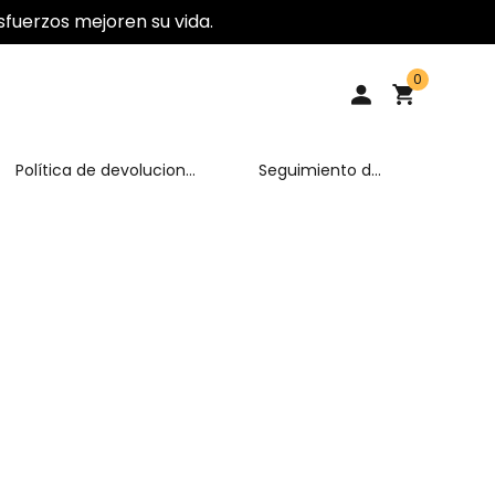
fuerzos mejoren su vida.
0
Política de devoluciones
Seguimiento de
y cambios
pedidos